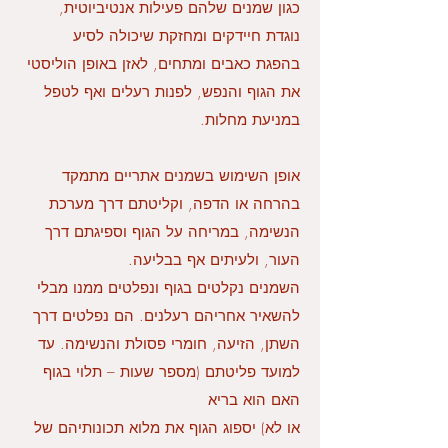
כגון שמנים שלהם פעילות אנטיביוטית,
נוגדת חיידקים ומחזקת שיכולה לסיע
בהפגת כאבים ומתחים, לאזן באופן הוליסטי
את הגוף והנפש, לפנות רעלים ואף לטפל
במניעת מחלות.
אופן השימוש בשמנים אתריים מתמקד
בהרחה או הדפה, וקליטתם דרך מערכת
הנשימה, במריחה על הגוף וספיגתם דרך
העור, ולעיתים אף בבליעה.
השמנים נקלטים בגוף ונפלטים ממנו מבלי
להשאיר אחריהם רעלנים. הם נפלטים דרך
השתן, הזיעה, חומרי פסולת והנשימה. עד
למועד פליטתם (מספר שעות – תלוי בגוף
האם הוא בריא
או לא) יספוג הגוף את מלוא תכונותיהם של